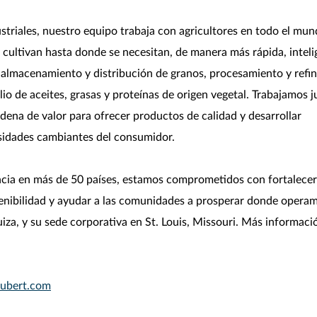
triales, nuestro equipo trabaja con agricultores en todo el mu
 cultivan hasta donde se necesitan, de manera más rápida, inteli
, almacenamiento y distribución de granos, procesamiento y refi
io de aceites, grasas y proteínas de origen vegetal. Trabajamos j
dena de valor para ofrecer productos de calidad y desarrollar
sidades cambiantes del consumidor.
cia en más de 50 países, estamos comprometidos con fortalecer
stenibilidad y ayudar a las comunidades a prosperar donde opera
iza, y su sede corporativa en St. Louis, Missouri. Más informaci
aubert.com