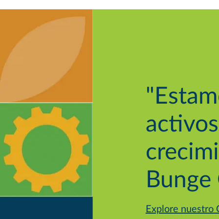
"Estam
activos
crecim
Bunge
Explore nuestro 