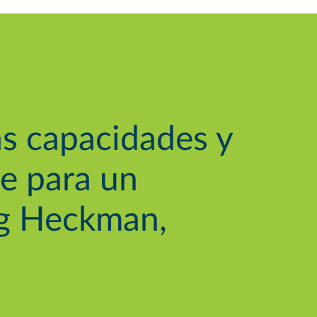
s capacidades y
ge para un
eg Heckman,