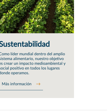
Sustentabilidad
Como líder mundial dentro del amplio
sistema alimentario, nuestro objetivo
es crear un impacto medioambiental y
social positivo en todos los lugares
donde operamos.
Más información