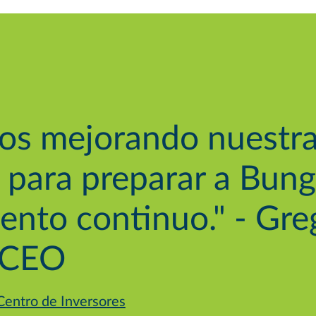
os mejorando nuestra
 para preparar a Bun
iento continuo." - Gr
 CEO
Centro de Inversores