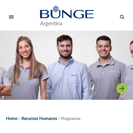
Argentina
Home
Recursos Humanos
Programas