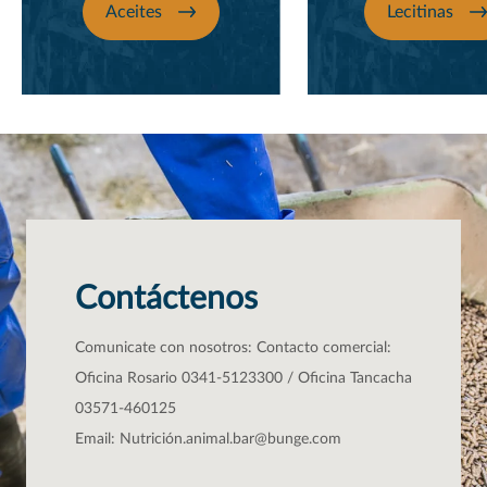
Aceites
Lecitinas
Contáctenos
Comunicate con nosotros: Contacto comercial:
Oficina Rosario 0341-5123300 / Oficina Tancacha
03571-460125
Email: Nutrició
n.animal.bar@bunge.com