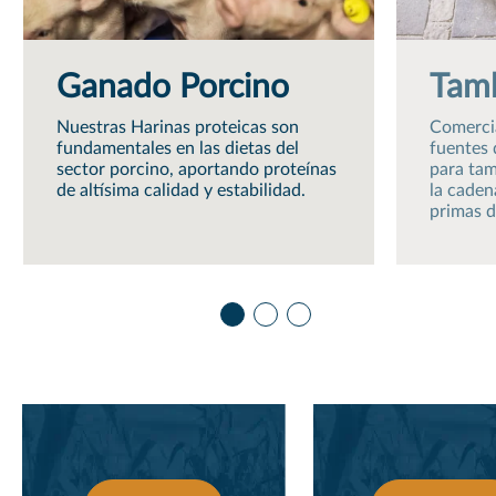
Ganado Porcino
Tamb
Nuestras Harinas proteicas son
Comercia
fundamentales en las dietas del
fuentes 
sector porcino, aportando proteínas
para tam
de altísima calidad y estabilidad.
la caden
primas d