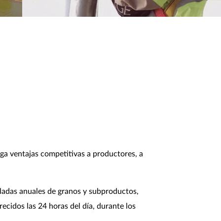
rga ventajas competitivas a productores, a
eladas anuales de granos y subproductos,
ecidos las 24 horas del día, durante los