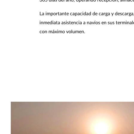
365 días del año, operando recepción, almace
La importante capacidad de carga y descarga, l
inmediata asistencia a navíos en sus termin
con máximo volumen.