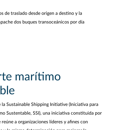
os de traslado desde origen a destino y la
espache dos buques transoceánicos por día
rte marítimo
ble
a Sustainable Shipping Initiative (Iniciativa para
o Sustentable, SSI), una iniciativa constituida por
 reúne a organizaciones líderes y afines con