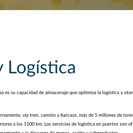
 Logística
sa es su capacidad de almacenaje que optimiza la logística y oto
ernamente, vía tren, camión y barcaza, más de 5 millones de ton
ores a los 1100 km. Los servicios de logística en puertos son ofr