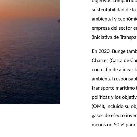
objetivos compartido
sustentabilidad de la
ambiental y económic
empresa del sector en
(Iniciativa de Transpa
En 2020, Bunge tambi
Charter (Carta de Ca
con el fin de alinear
ambiental responsabl
transporte marítimo 
políticas y los objet
(OMI), incluido su ob
gases de efecto inve
menos un 50 % para 