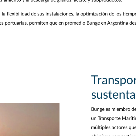
namiento y la descarga de granos, aceite y subproductos.
a flexibilidad de sus instalaciones, la optimización de los tiemp
ales portuarias, permiten que en promedio Bunge en Argentina d
Transpo
sustenta
Bunge es miembro de l
un Transporte Marítim
múltiples actores que