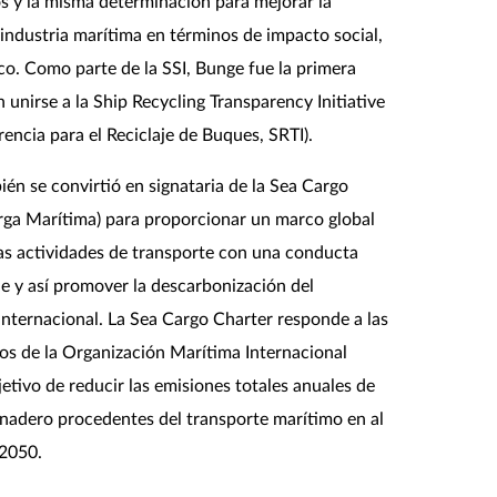
s y la misma determinación para mejorar la
 industria marítima en términos de impacto social,
o. Como parte de la SSI, Bunge fue la primera
 unirse a la Ship Recycling Transparency Initiative
rencia para el Reciclaje de Buques, SRTI).
én se convirtió en signataria de la Sea Cargo
rga Marítima) para proporcionar un marco global
 las actividades de transporte con una conducta
e y así promover la descarbonización del
internacional. La Sea Cargo Charter responde a las
ivos de la Organización Marítima Internacional
jetivo de reducir las emisiones totales anuales de
rnadero procedentes del transporte marítimo en al
2050.