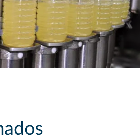
inados