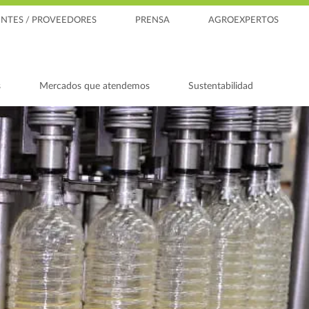
ENTES / PROVEEDORES
PRENSA
AGROEXPERTOS
s
Mercados que atendemos
Sustentabilidad