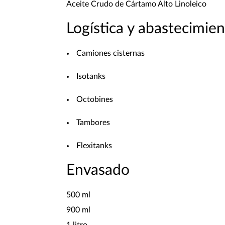
Aceite Crudo de Cártamo Alto Linoleico
Logística y abastecimie
Camiones cisternas
Isotanks
Octobines
Tambores
Flexitanks
Envasado
500 ml
900 ml
1 litro